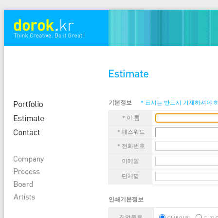
기본정보
＊표시는 반드시 기재하셔야 
＊이 름
＊패스워드
＊전화번호
이메일
단체명
인쇄기본정보
작업종류